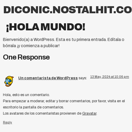
DICONIC.NOSTALHIT.C
¡HOLA MUNDO!
Bienvenido(a) a WordPress. Esta es tu primera entrada. Edítala o
bórrala ¡y comienza a publicar!
One Response
13 May, 2024 at 10:06 pm
Un comentarista de WordPress
says:
Hola, esto es un comentario.
Para empezar a moderar, editar y borrar comentarios, por favor, visita en el
escritorio la pantalla de comentarios.
Los avatares de los comentaristas provienen de
Gravatar
.
Reply